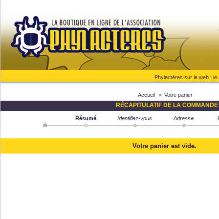
Phylactères sur le web :
le
Accueil
>
Votre panier
RÉCAPITULATIF DE LA COMMANDE
Résumé
Identifiez-vous
Adresse
Votre panier est vide.