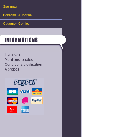
Spermag
Bertrand Keufterian
Cavemen Comics
Livraison
Mentions légales
Conditions d'utilisation
A propos