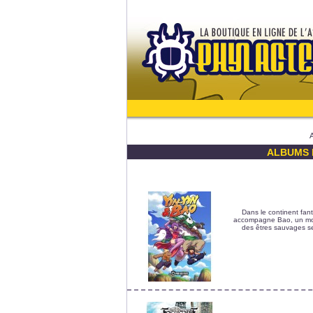
ALBUMS 
Dans le continent fant
accompagne Bao, un moi
des êtres sauvages se