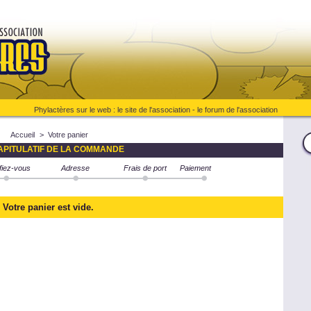
Phylactères sur le web :
le site de l'association
-
le forum de l'association
Accueil
>
Votre panier
PITULATIF DE LA COMMANDE
ifiez-vous
Adresse
Frais de port
Paiement
Votre panier est vide.