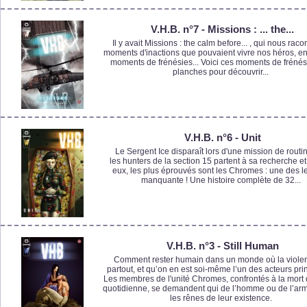
V.H.B. n°7 - Missions : ... the...
Il y avait Missions : the calm before... , qui nous racon
moments d'inactions que pouvaient vivre nos héros, e
moments de frénésies... Voici ces moments de frénés
planches pour découvrir...
V.H.B. n°6 - Unit
Le Sergent Ice disparaît lors d'une mission de routi
les hunters de la section 15 partent à sa recherche et
eux, les plus éprouvés sont les Chromes : une des le
manquante ! Une histoire complète de 32...
V.H.B. n°3 - Still Human
Comment rester humain dans un monde où la viole
partout, et qu’on en est soi-même l’un des acteurs pri
Les membres de l'unité Chromes, confrontés à la mort
quotidienne, se demandent qui de l’homme ou de l’arm
les rênes de leur existence.