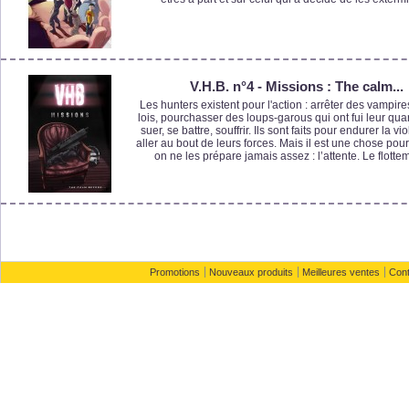
V.H.B. n°4 - Missions : The calm...
Les hunters existent pour l'action : arrêter des vampire
lois, pourchasser des loups-garous qui ont fui leur qua
suer, se battre, souffrir. Ils sont faits pour endurer la vi
aller au bout de leurs forces. Mais il est une chose pou
on ne les prépare jamais assez : l’attente. Le flottem
Promotions
Nouveaux produits
Meilleures ventes
Con