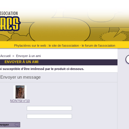
Phylactères sur le web :
le site de l'association
-
le forum de l'association
Accueil
>
Envoyer à un ami
ENVOYER À UN AMI
 susceptible d'être intéressé par le produit ci-dessous.
Envoyer un message
NON?Si! n°10