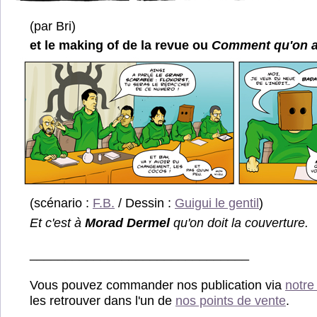
(par Bri)
et le making of de la revue ou
Comment qu'on a 
(scénario :
F.B.
/ Dessin :
Guigui le gentil
)
Et c'est à
Morad Dermel
qu'on doit la couverture.
_______________________________
Vous pouvez commander nos publication via
notre
les retrouver dans l'un de
nos points de vente
.