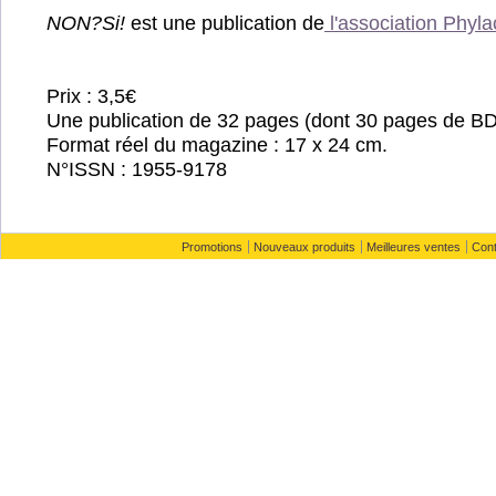
NON?Si!
est une publication de
l'association Phyla
Prix : 3,5€
Une publication de 32 pages (dont 30 pages de BD
Format réel du magazine : 17 x 24 cm.
N°ISSN : 1955-9178
Promotions
Nouveaux produits
Meilleures ventes
Con