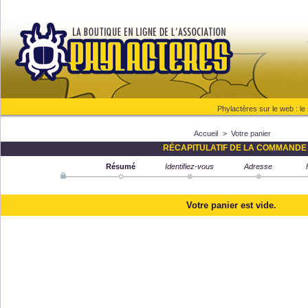
Phylactères sur le web :
le
Accueil
>
Votre panier
RÉCAPITULATIF DE LA COMMANDE
Résumé
Identifiez-vous
Adresse
Votre panier est vide.